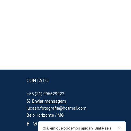
CONTATO
+55 (31) 995629922
Enviar mensagem
lucash.fotografia@hotmail.com
Belo Horizonte / MG
Olá, em que podemos ajudar? Sinta-se a
✕