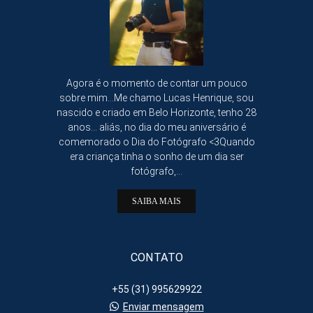
Agora é o momento de contar um pouco
sobre mim...Me chamo Lucas Henrique, sou
nascido e criado em Belo Horizonte, tenho 28
anos... aliás, no dia do meu aniversário é
comemorado o Dia do Fotógrafo <3Quando
era criança tinha o sonho de um dia ser
fotógrafo,...
SAIBA MAIS
CONTATO
+55 (31) 995629922
Enviar mensagem