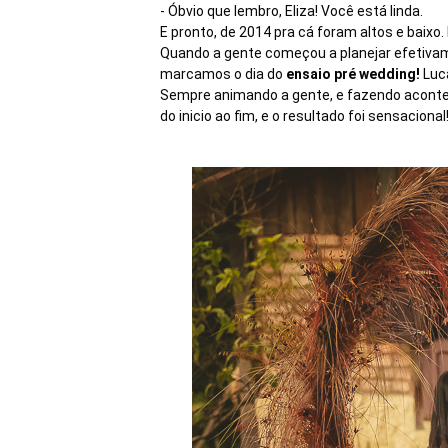
- Óbvio que lembro, Eliza! Você está linda.
E pronto, de 2014 pra cá foram altos e baixo. 
Quando a gente começou a planejar efetiva
marcamos o dia do
ensaio pré wedding!
Luc
Sempre animando a gente, e fazendo acon
do inicio ao fim, e o resultado foi sensacional