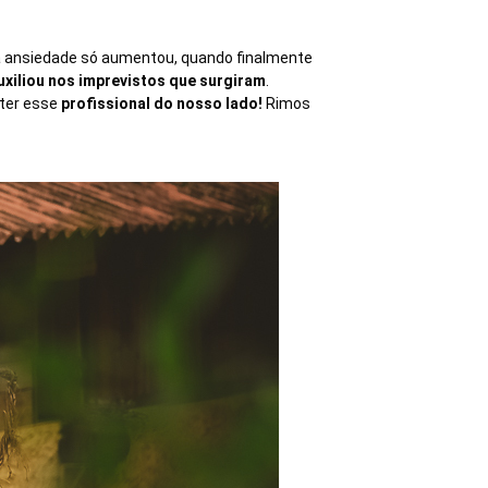
a ansiedade só aumentou, quando finalmente
uxiliou nos imprevistos que surgiram
.
o ter esse
profissional do nosso lado!
Rimos