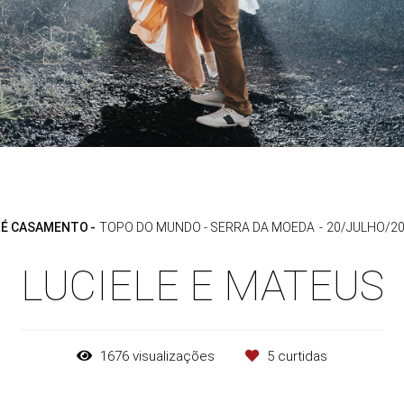
RÉ CASAMENTO
TOPO DO MUNDO - SERRA DA MOEDA
20/JULHO/2
LUCIELE E MATEUS
1676
visualizações
5
curtidas