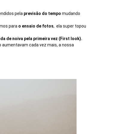
endidos pela
previsão do tempo
mudando
armos para
o ensaio de fotos
, ela super topou
ida de noiva pela primeira vez (First look).
io aumentavam cada vez mais, a nossa