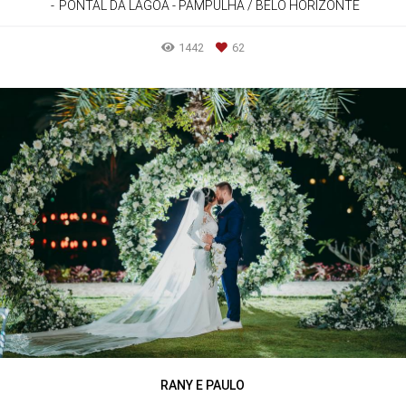
PONTAL DA LAGOA - PAMPULHA / BELO HORIZONTE
1442
62
RANY E PAULO