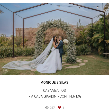
MONIQUE E SILAS
CASAMENTOS
A CASA GIARDINI - CONFINS/ MG
987
1