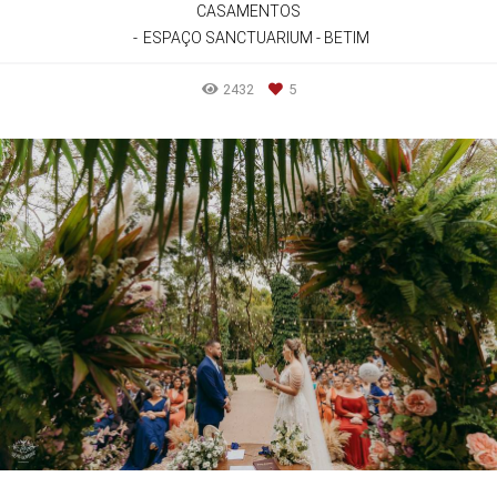
CASAMENTOS
ESPAÇO SANCTUARIUM - BETIM
2432
5