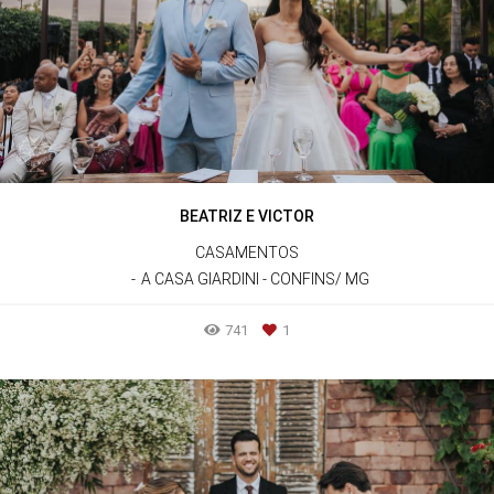
BEATRIZ E VICTOR
CASAMENTOS
A CASA GIARDINI - CONFINS/ MG
741
1