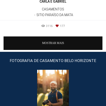
CARLA E GABRIEL
CASAMENTOS
SITIO PARAÍSO DA MATA
3116
177
MOSTRAR MAIS
FOTOGRAFIA DE CASAMENTO BELO HORIZONTE