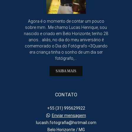
Agora é o momento de contar um pouco
sobre mim...Me chamo Lucas Henrique, sou
nascido e criado em Belo Horizonte, tenho 28
anos... aliás, no dia do meu aniversário é
comemorado o Dia do Fotógrafo <3Quando
era criança tinha o sonho de um dia ser
fotógrafo,...
SAIBA MAIS
CONTATO
+55 (31) 995629922
Enviar mensagem
lucash.fotografia@hotmail.com
Belo Horizonte / MG