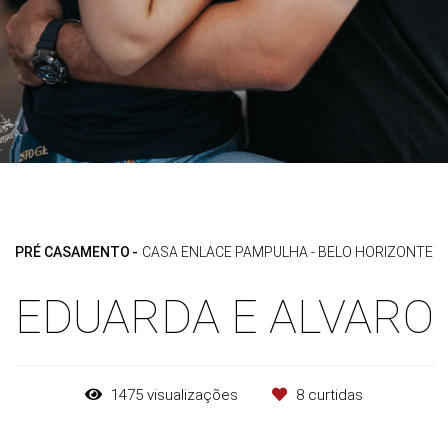
PRÉ CASAMENTO
CASA ENLACE PAMPULHA - BELO HORIZONTE
EDUARDA E ALVARO
1475
visualizações
8
curtidas